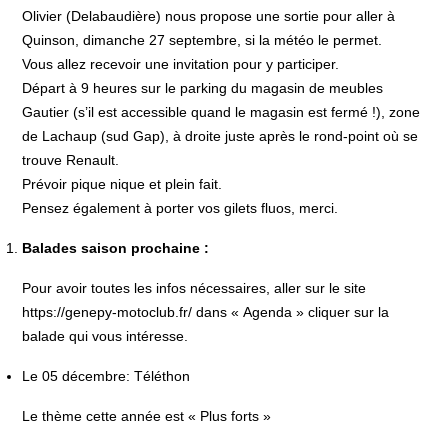
Olivier (Delabaudière) nous propose une sortie pour aller à
Quinson, dimanche 27 septembre, si la météo le permet.
Vous allez recevoir une invitation pour y participer.
Départ à 9 heures sur le parking du magasin de meubles
Gautier (s’il est accessible quand le magasin est fermé !), zone
de Lachaup (sud Gap), à droite juste après le rond-point où se
trouve Renault.
Prévoir pique nique et plein fait.
Pensez également à porter vos gilets fluos, merci.
Balades saison prochaine :
Pour avoir toutes les infos nécessaires, aller sur le site
https://genepy-motoclub.fr/
dans « Agenda » cliquer sur la
balade qui vous intéresse.
Le 05 décembre: Téléthon
Le thème cette année est « Plus forts »