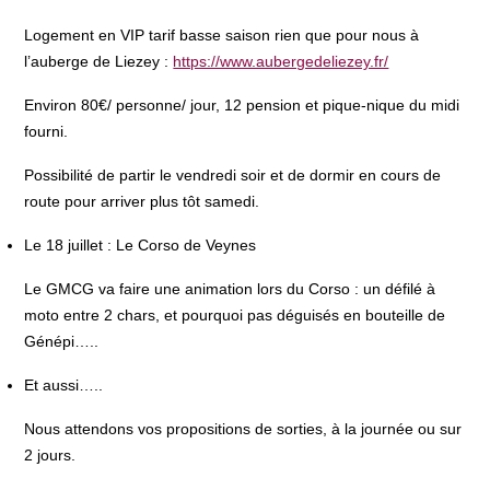
Logement en VIP tarif basse saison rien que pour nous à
l’auberge de Liezey :
https://www.aubergedeliezey.fr/
Environ 80€/ personne/ jour, 12 pension et pique-nique du midi
fourni.
Possibilité de partir le vendredi soir et de dormir en cours de
route pour arriver plus tôt samedi.
Le 18 juillet : Le Corso de Veynes
Le GMCG va faire une animation lors du Corso : un défilé à
moto entre 2 chars, et pourquoi pas déguisés en bouteille de
Génépi…..
Et aussi…..
Nous attendons vos propositions de sorties, à la journée ou sur
2 jours.