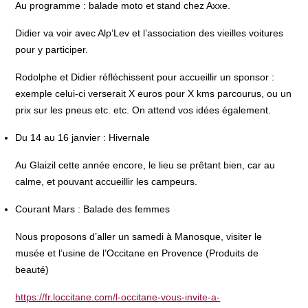
Au programme : balade moto et stand chez Axxe.
Didier va voir avec Alp’Lev et l’association des vieilles voitures
pour y participer.
Rodolphe et Didier réfléchissent pour accueillir un sponsor :
exemple celui-ci verserait X euros pour X kms parcourus, ou un
prix sur les pneus etc. etc. On attend vos idées également.
Du 14 au 16 janvier : Hivernale
Au Glaizil cette année encore, le lieu se prêtant bien, car au
calme, et pouvant accueillir les campeurs.
Courant Mars : Balade des femmes
Nous proposons d’aller un samedi à Manosque, visiter le
musée et l’usine de l’Occitane en Provence (Produits de
beauté)
https://fr.loccitane.com/l-occitane-vous-invite-a-