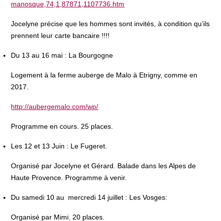
manosque,74,1,87871,1107736.htm
Jocelyne précise que les hommes sont invités, à condition qu’ils
prennent leur carte bancaire !!!!
Du 13 au 16 mai : La Bourgogne
Logement à la ferme auberge de Malo à Etrigny, comme en
2017.
http://aubergemalo.com/wp/
Programme en cours. 25 places.
Les 12 et 13 Juin : Le Fugeret.
Organisé par Jocelyne et Gérard. Balade dans les Alpes de
Haute Provence. Programme à venir.
Du samedi 10 au
mercredi 14 juillet : Les Vosges:
Organisé par Mimi. 20 places.