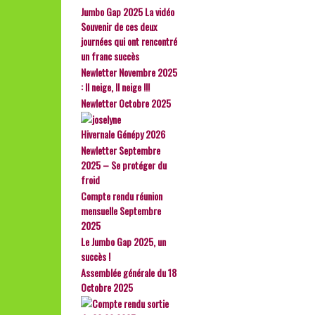
Jumbo Gap 2025 La vidéo
Souvenir de ces deux
journées qui ont rencontré
un franc succès
Newletter Novembre 2025
: Il neige, Il neige !!!
Newletter Octobre 2025
Hivernale Génépy 2026
Newletter Septembre
2025 – Se protéger du
froid
Compte rendu réunion
mensuelle Septembre
2025
Le Jumbo Gap 2025, un
succès !
Assemblée générale du 18
Octobre 2025