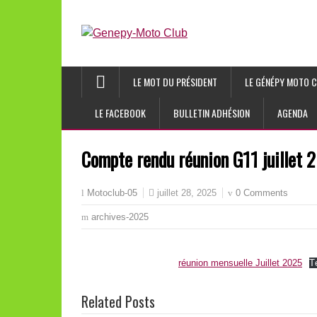
LE MOT DU PRÉSIDENT
LE GÉNÉPY MOTO C
LE FACEBOOK
BULLETIN ADHÉSION
AGENDA
Compte rendu réunion G11 juillet 
juillet 28, 2025
0 Comments
Motoclub-05
archives-2025
réunion mensuelle Juillet 2025
T
Related Posts