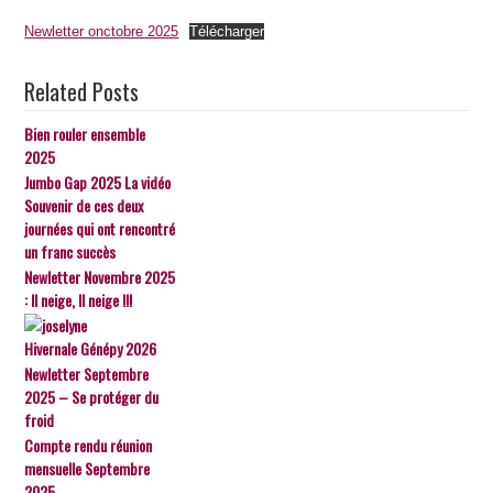
Newletter onctobre 2025
Télécharger
Related Posts
Bien rouler ensemble
2025
Jumbo Gap 2025 La vidéo
Souvenir de ces deux
journées qui ont rencontré
un franc succès
Newletter Novembre 2025
: Il neige, Il neige !!!
Hivernale Génépy 2026
Newletter Septembre
2025 – Se protéger du
froid
Compte rendu réunion
mensuelle Septembre
2025