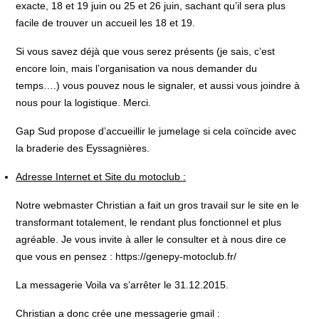
exacte, 18 et 19 juin ou 25 et 26 juin, sachant qu’il sera plus
facile de trouver un accueil les 18 et 19.
Si vous savez déjà que vous serez présents (je sais, c’est
encore loin, mais l’organisation va nous demander du
temps….) vous pouvez nous le signaler, et aussi vous joindre à
nous pour la logistique. Merci.
Gap Sud propose d’accueillir le jumelage si cela coïncide avec
la braderie des Eyssagnières.
Adresse Internet et Site du motoclub :
Notre webmaster Christian a fait un gros travail sur le site en le
transformant totalement, le rendant plus fonctionnel et plus
agréable. Je vous invite à aller le consulter et à nous dire ce
que vous en pensez : https://genepy-motoclub.fr/
La messagerie Voila va s’arrêter le 31.12.2015.
Christian a donc crée une messagerie gmail :