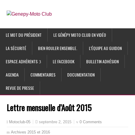
LE MOT DU PRÉSIDENT
LE GÉNÉPY MOTO CLUB EN VIDÉO
LA SÉCURITÉ
BIEN ROULER ENSEMBLE.
L’ÉQUIPE AU GUIDON
ESPACE ADHÉRENTS
LE FACEBOOK
BULLETIN ADHÉSION
AGENDA
COMMENTAIRES
DOCUMENTATION
REVUE DE PRESSE
Lettre mensuelle d’Août 2015
septembre 2, 2015
0 Comments
Motoclub-05
Archives 2015 et 2016