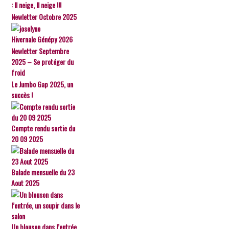
: Il neige, Il neige !!!
Newletter Octobre 2025
Hivernale Génépy 2026
Newletter Septembre
2025 – Se protéger du
froid
Le Jumbo Gap 2025, un
succès !
Compte rendu sortie du
20 09 2025
Balade mensuelle du 23
Aout 2025
Un blouson dans l’entrée,