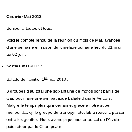
Courrier Mai 2013
Bonjour à toutes et tous,
Voici le compte rendu de la réunion du mois de Mai, avancée
d’une semaine en raison du jumelage qui aura lieu du 31 mai
au 02 juin.
Sorties mai 2013
:
er
Balade de l’amitié, 1
mai 2013
:
3 groupes d’au total une soixantaine de motos sont partis de
Gap pour faire une sympathique balade dans le Vercors.
Malgré le temps plus qu’incertain et grâce à notre super
meneur Jacky, le groupe du Génépymotoclub a réussi à passer
entre les gouttes. Nous avons pique niquer au col de l’Arzelier,
puis retour par le Champsaur.