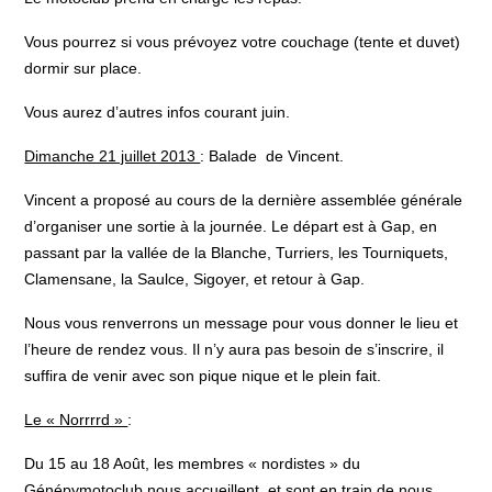
Vous pourrez si vous prévoyez votre couchage (tente et duvet)
dormir sur place.
Vous aurez d’autres infos courant juin.
Dimanche 21 juillet 2013
: Balade de Vincent.
Vincent a proposé au cours de la dernière assemblée générale
d’organiser une sortie à la journée. Le départ est à Gap, en
passant par la vallée de la Blanche, Turriers, les Tourniquets,
Clamensane, la Saulce, Sigoyer, et retour à Gap.
Nous vous renverrons un message pour vous donner le lieu et
l’heure de rendez vous. Il n’y aura pas besoin de s’inscrire, il
suffira de venir avec son pique nique et le plein fait.
Le « Norrrrd »
:
Du 15 au 18 Août, les membres « nordistes » du
Génépymotoclub nous accueillent, et sont en train de nous