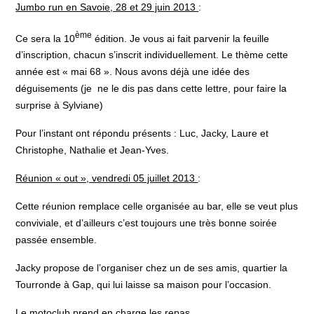
Jumbo run en Savoie, 28 et 29 juin 2013
:
ème
Ce sera la 10
édition. Je vous ai fait parvenir la feuille
d’inscription, chacun s’inscrit individuellement. Le thème cette
année est « mai 68 ». Nous avons déjà une idée des
déguisements (je ne le dis pas dans cette lettre, pour faire la
surprise à Sylviane)
Pour l’instant ont répondu présents : Luc, Jacky, Laure et
Christophe, Nathalie et Jean-Yves.
Réunion « out », vendredi 05 juillet 2013
:
Cette réunion remplace celle organisée au bar, elle se veut plus
conviviale, et d’ailleurs c’est toujours une très bonne soirée
passée ensemble.
Jacky propose de l’organiser chez un de ses amis, quartier la
Tourronde à Gap, qui lui laisse sa maison pour l’occasion.
Le motoclub prend en charge les repas.