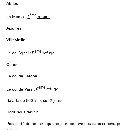
Abriés
ème
La Monta :
4
refuge
Aiguilles
Ville vieille
ème
Le col Agnel :
5
refuge
Cuneo
Le col de Larche
ème
Le col de Vars :
6
refuge
Balade de 500 kms sur 2 jours.
Horaires à définir.
Possibilité de ne faire qu’une journée, avec ou sans couchage