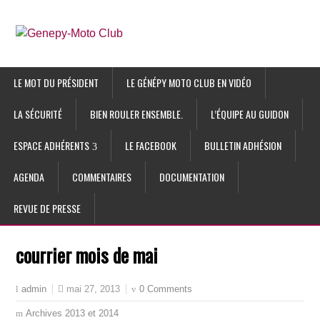
LE MOT DU PRÉSIDENT
LE GÉNÉPY MOTO CLUB EN VIDÉO
LA SÉCURITÉ
BIEN ROULER ENSEMBLE.
L’ÉQUIPE AU GUIDON
ESPACE ADHÉRENTS
LE FACEBOOK
BULLETIN ADHÉSION
AGENDA
COMMENTAIRES
DOCUMENTATION
REVUE DE PRESSE
courrier mois de mai
mai 27, 2013
0 Comments
admin
Archives 2013 et 2014