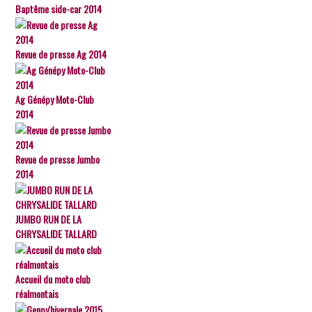
Baptême side-car 2014
Revue de presse Ag 2014
Ag Génépy Moto-Club
2014
Revue de presse Jumbo
2014
JUMBO RUN DE LA
CHRYSALIDE TALLARD
Accueil du moto club
réalmontais