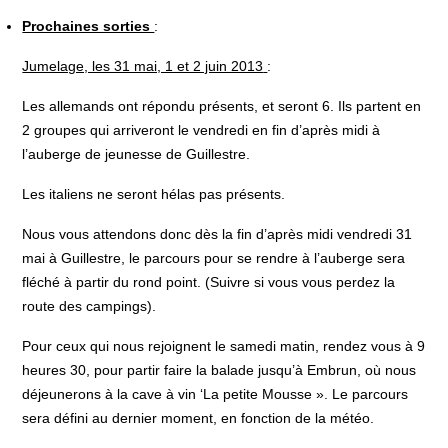
Prochaines sorties
:
Jumelage, les 31 mai, 1 et 2 juin 2013
:
Les allemands ont répondu présents, et seront 6. Ils partent en
2 groupes qui arriveront le vendredi en fin d’après midi à
l’auberge de jeunesse de Guillestre.
Les italiens ne seront hélas pas présents.
Nous vous attendons donc dès la fin d’après midi vendredi 31
mai à Guillestre, le parcours pour se rendre à l’auberge sera
fléché à partir du rond point. (Suivre si vous vous perdez la
route des campings).
Pour ceux qui nous rejoignent le samedi matin, rendez vous à 9
heures 30, pour partir faire la balade jusqu’à Embrun, où nous
déjeunerons à la cave à vin ‘La petite Mousse ». Le parcours
sera défini au dernier moment, en fonction de la météo.