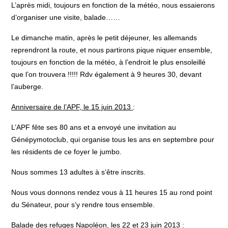
L’après midi, toujours en fonction de la météo, nous essaierons
d’organiser une visite, balade……
Le dimanche matin, après le petit déjeuner, les allemands
reprendront la route, et nous partirons pique niquer ensemble,
toujours en fonction de la météo, à l’endroit le plus ensoleillé
que l’on trouvera !!!!! Rdv également à 9 heures 30, devant
l’auberge.
Anniversaire de l’APF, le 15 juin 2013
:
L’APF fête ses 80 ans et a envoyé une invitation au
Génépymotoclub, qui organise tous les ans en septembre pour
les résidents de ce foyer le jumbo.
Nous sommes 13 adultes à s’être inscrits.
Nous vous donnons rendez vous à 11 heures 15 au rond point
du Sénateur, pour s’y rendre tous ensemble.
Balade des refuges Napoléon, les 22 et 23 juin 2013
: