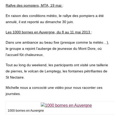
Rallye des pompiers, MTA, 19 mai
:
En raison des conditions météo, le rallye des pompiers a été
annulé, il est reporté au dimanche 30 juin.
Les 1000 bornes en Auvergne, du 8 au 11 mai 2013
:
Dans une ambiance au beau fixe (presque comme la météo…),
le groupe a rejoint l’auberge de jeunesse du Mont Dore, où
l’accueil fût chaleureux.
Tout au long du weekend, les participants ont visité une taillerie
de pierres, le volcan de Lemptegy, les fontaines pétrifiantes de
St Nectaire.
Michelle nous a concocté une vidéo pour nous raconter ces
journées.
1000 bornes en Auvergne