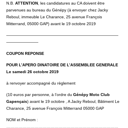
N.B.
ATTENTION
,
les candidatures au CA doivent être
parvenues au bureau du Génépy (à envoyer chez Jacky
Reboul, immeuble Le Charance, 25 avenue François
Mitterrand, 05000 GAP) avant le 19 octobre 2019
————————————————————————————
————————
COUPON REPONSE
POUR L’APERO DINATOIRE DE L’ASSEMBLEE GENERALE
Le samedi 26 octobre 2019
à renvoyer accompagné du règlement
(10 euros par personne, à l’ordre du
Génépy Moto Club
Gapençais
) avant le 19 octobre , A Jacky Reboul, Bâtiment Le
Charance, 25 avenue François Mitterrand 05000 GAP
NOM et Prénom :
…………………………………………………………………………