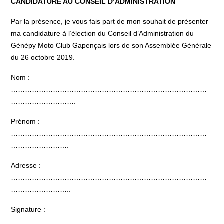
CANDIDATURE AU CONSEIL D’ADMINISTRATION
Par la présence, je vous fais part de mon souhait de présenter
ma candidature à l’élection du Conseil d’Administration du
Génépy Moto Club Gapençais lors de son Assemblée Générale
du 26 octobre 2019.
Nom :
…………………………………………………………………………
……………………….
Prénom :
…………………………………………………………………………
…………………….
Adresse :
…………………………………………………………………………
……………………..
Signature :