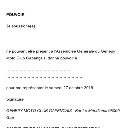
POUVOIR
Je soussigné(e)
…………………………………………………………………………
……….
ne pouvant être présent à l’Assemblée Générale du Génépy
Moto Club Gapençais
donne pouvoir à
………………………………………….
…………………………………………………..
pour me représenter le samedi 27 octobre 2019.
Signature
GENEPY MOTO CLUB GAPENCAIS
Bar Le Méridional
05000
Gap