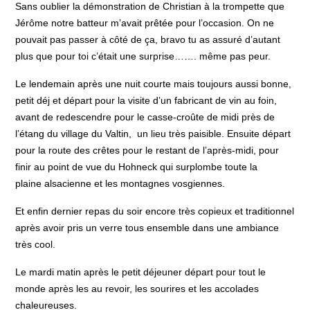
Sans oublier la démonstration de Christian à la trompette que
Jérôme notre batteur m’avait prêtée pour l’occasion. On ne
pouvait pas passer à côté de ça, bravo tu as assuré d’autant
plus que pour toi c’était une surprise……. même pas peur.
Le lendemain après une nuit courte mais toujours aussi bonne,
petit déj et départ pour la visite d’un fabricant de vin au foin,
avant de redescendre pour le casse-croûte de midi près de
l’étang du village du Valtin, un lieu très paisible. Ensuite départ
pour la route des crêtes pour le restant de l’après-midi, pour
finir au point de vue du Hohneck qui surplombe toute la
plaine alsacienne et les montagnes vosgiennes.
Et enfin dernier repas du soir encore très copieux et traditionnel
après avoir pris un verre tous ensemble dans une ambiance
très cool.
Le mardi matin après le petit déjeuner départ pour tout le
monde après les au revoir, les sourires et les accolades
chaleureuses.