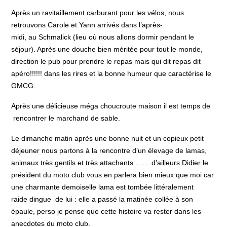
Après un ravitaillement carburant pour les vélos, nous
retrouvons Carole et Yann arrivés dans l’après-
midi, au Schmalick (lieu où nous allons dormir pendant le
séjour). Après une douche bien méritée pour tout le monde,
direction le pub pour prendre le repas mais qui dit repas dit
apéro!!!!!! dans les rires et la bonne humeur que caractérise le
GMCG.
Après une délicieuse méga choucroute maison il est temps de
rencontrer le marchand de sable.
Le dimanche matin après une bonne nuit et un copieux petit
déjeuner nous partons
à la rencontre d’un élevage de lamas,
animaux très gentils et très attachants …….d’ailleurs Didier le
président du moto club vous en parlera bien mieux que moi car
une charmante demoiselle lama est tombée littéralement
raide dingue de lui : elle a passé la matinée collée à son
épaule, perso je pense que cette histoire va rester dans les
anecdotes du moto club.