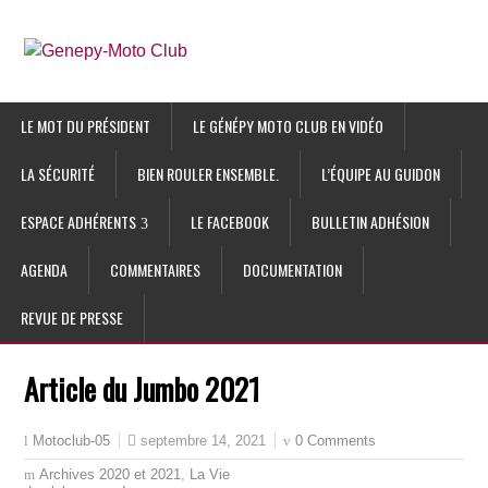
LE MOT DU PRÉSIDENT
LE GÉNÉPY MOTO CLUB EN VIDÉO
LA SÉCURITÉ
BIEN ROULER ENSEMBLE.
L’ÉQUIPE AU GUIDON
ESPACE ADHÉRENTS
LE FACEBOOK
BULLETIN ADHÉSION
AGENDA
COMMENTAIRES
DOCUMENTATION
REVUE DE PRESSE
Article du Jumbo 2021
septembre 14, 2021
0 Comments
Motoclub-05
Archives 2020 et 2021
,
La Vie