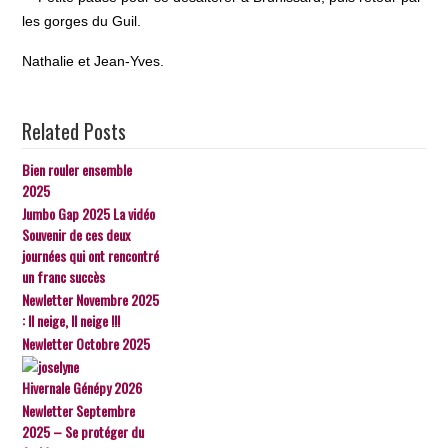
les gorges du Guil.
Nathalie et Jean-Yves.
Related Posts
Bien rouler ensemble
2025
Jumbo Gap 2025 La vidéo
Souvenir de ces deux
journées qui ont rencontré
un franc succès
Newletter Novembre 2025
: Il neige, Il neige !!!
Newletter Octobre 2025
Hivernale Génépy 2026
Newletter Septembre
2025 – Se protéger du