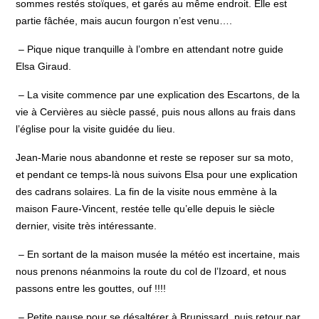
sommes restés stoïques, et garés au même endroit. Elle est
partie fâchée, mais aucun fourgon n’est venu….
– Pique nique tranquille à l’ombre en attendant notre guide
Elsa Giraud.
– La visite commence par une explication des Escartons, de la
vie à Cervières au siècle passé, puis nous allons au frais dans
l’église pour la visite guidée du lieu.
Jean-Marie nous abandonne et reste se reposer sur sa moto,
et pendant ce temps-là nous suivons Elsa pour une explication
des cadrans solaires. La fin de la visite nous emmène à la
maison Faure-Vincent, restée telle qu’elle depuis le siècle
dernier, visite très intéressante.
– En sortant de la maison musée la météo est incertaine, mais
nous prenons néanmoins la route du col de l’Izoard, et nous
passons entre les gouttes, ouf !!!!
– Petite pause pour se désaltérer à Brunissard, puis retour par