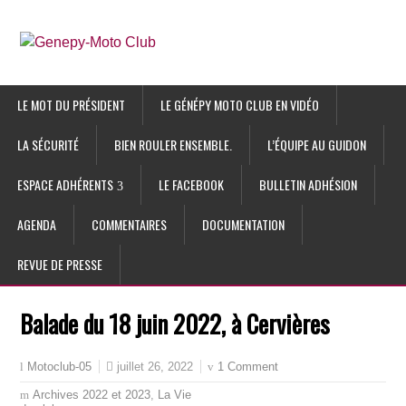
LE MOT DU PRÉSIDENT
LE GÉNÉPY MOTO CLUB EN VIDÉO
LA SÉCURITÉ
BIEN ROULER ENSEMBLE.
L’ÉQUIPE AU GUIDON
ESPACE ADHÉRENTS
LE FACEBOOK
BULLETIN ADHÉSION
AGENDA
COMMENTAIRES
DOCUMENTATION
REVUE DE PRESSE
Balade du 18 juin 2022, à Cervières
juillet 26, 2022
1 Comment
Motoclub-05
Archives 2022 et 2023
,
La Vie