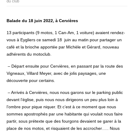
du club
Balade du 18 juin 2022, à Cervières
13 participants (9 motos, 1 Can-Am, 1 voiture) avaient rendez-
vous à Eygliers ce samedi 18 juin au matin pour partager un
café et la brioche apportée par Michèle et Gérard, nouveau
adhérents du motoclub.
– Départ ensuite pour Cervières, en passant par la route des
Vigneaux, Villard Meyer, avec de jolis paysages, une
découverte pour certains.
– Arrivés à Cervières, nous nous garons sur le parking public
devant l’église, puis nous nous dirigeons un peu plus loin à
l’ombre pour pique niquer. Et c’est à ce moment que nous
sommes apostrophés par une habitante qui voulait nous faire
partir, sous prétexte que des fourgons devaient se garer à la
place de nos motos, et risquaient de les accrocher….. Nous