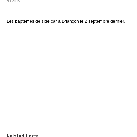
du club
Les baptêmes de side car à Briançon le 2 septembre dernier.
Related Posts