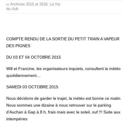
Archives 2015 et 2016
,
La Vie
du club
COMPTE RENDU DE LA SORTIE DU PETIT TRAIN A VAPEUR
DES PIGNES
DU 03 ET 04 OCTOBRE 2015
Will et Francine, les organisateurs inquiets, consultent la météo
quotidiennement…
SAMEDI 03 OCTOBRE 2015
Nous décidons de garder le trajet, la météo est bonne ce matin.
Nous sommes une dizaine à nous retrouver sur le parking
d’Auchan à Gap à 8 h, frais mais avec le soleil, ouf !!! Suite aux
intempéries