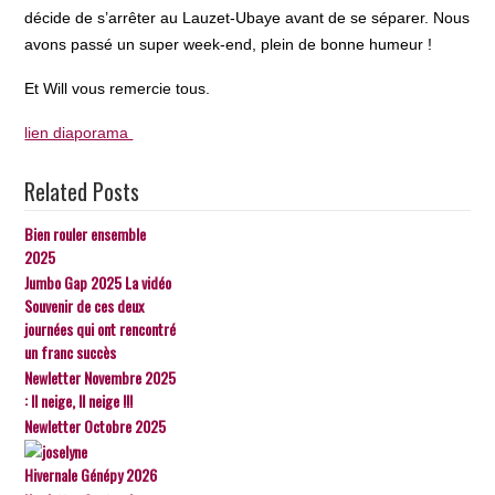
décide de s’arrêter au Lauzet-Ubaye avant de se séparer. Nous
avons passé un super week-end, plein de bonne humeur !
Et Will vous remercie tous.
lien diaporama
Related Posts
Bien rouler ensemble
2025
Jumbo Gap 2025 La vidéo
Souvenir de ces deux
journées qui ont rencontré
un franc succès
Newletter Novembre 2025
: Il neige, Il neige !!!
Newletter Octobre 2025
Hivernale Génépy 2026