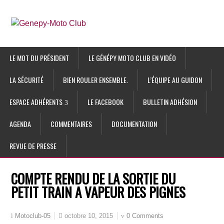
LE MOT DU PRÉSIDENT
LE GÉNÉPY MOTO CLUB EN VIDÉO
LA SÉCURITÉ
BIEN ROULER ENSEMBLE.
L’ÉQUIPE AU GUIDON
ESPACE ADHÉRENTS
LE FACEBOOK
BULLETIN ADHÉSION
AGENDA
COMMENTAIRES
DOCUMENTATION
REVUE DE PRESSE
COMPTE RENDU DE LA SORTIE DU
PETIT TRAIN A VAPEUR DES PIGNES
octobre 10, 2015
0 Comments
Motoclub-05