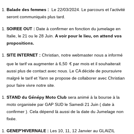
Balade des femmes :
Le 22/03/2024. Le parcours et l’activité
seront communiqués plus tard.
SOIREE OUT :
Date à confirmer en fonction du jumelage en
Italie, le 21 ou le 28 Juin.
A voir pour le lieu, on attend vos
propositions.
SITE INTERNET :
Christian, notre webmaster nous a informé
que le tarif va augmenter à 6,50
€ par mois et il souhaiterait
aussi plus de contact avec nous. Le CA décide de poursuivre
malgré le tarif et Yann se propose de collaborer avec Christian
pour faire vivre notre site.
STAND du Génépy Moto Club
sera animé à la bourse à la
moto organisée par GAP SUD le Samedi 21 Juin ( date à
confirmer ). Cela dépend là aussi de la date du Jumelage non
fixée.
GENEP’HIVERNALE :
Les 10, 11, 12 Janvier au GLAIZIL