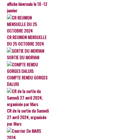
affiche hivernale le 10 -12
janvier
CR REUNION MENSUELLE
DU 25 OCTOBRE 2024
SORTIE DU MORVAN
COMPTE RENDU GORGES
DALUIS
CR de la sortie du Samedi
27 avril 2024, organisée
par Marc