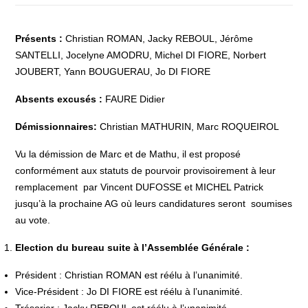
Présents :
Christian ROMAN, Jacky REBOUL, Jérôme
SANTELLI, Jocelyne AMODRU, Michel DI FIORE, Norbert
JOUBERT, Yann BOUGUERAU, Jo DI FIORE
Absents excusés :
FAURE Didier
Démissionnaires:
Christian MATHURIN, Marc ROQUEIROL
Vu la démission de Marc et de Mathu, il est proposé
conformément aux statuts de pourvoir provisoirement à leur
remplacement
par Vincent DUFOSSE et MICHEL Patrick
jusqu’à la prochaine AG où leurs candidatures seront
soumises
au vote.
Election du bureau suite à l’Assemblée Générale :
Président :
Christian ROMAN est réélu à l’unanimité.
Vice-Président :
Jo DI FIORE est réélu à l’unanimité.