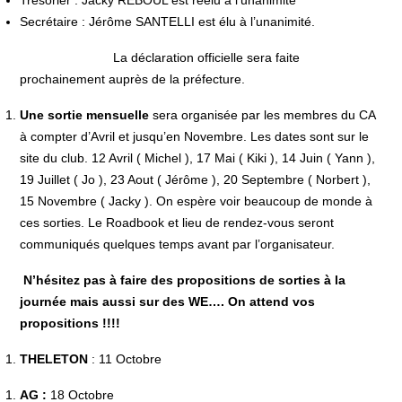
Trésorier :
Jacky REBOUL est réélu à l’unanimité
Secrétaire :
Jérôme SANTELLI est élu à l’unanimité.
La déclaration officielle sera faite
prochainement auprès de la préfecture.
Une sortie mensuelle
sera organisée par les membres du CA
à compter d’Avril et jusqu’en Novembre. Les dates sont sur le
site du club. 12 Avril ( Michel ), 17 Mai ( Kiki ), 14 Juin ( Yann ),
19 Juillet ( Jo ), 23 Aout ( Jérôme ), 20 Septembre ( Norbert ),
15 Novembre ( Jacky ). On espère voir beaucoup de monde à
ces sorties. Le Roadbook et lieu de rendez-vous seront
communiqués quelques temps avant par l’organisateur.
N’hésitez pas à faire des propositions de sorties à la
journée mais aussi sur des WE…. On attend vos
propositions !!!!
THELETON
: 11 Octobre
AG :
18 Octobre