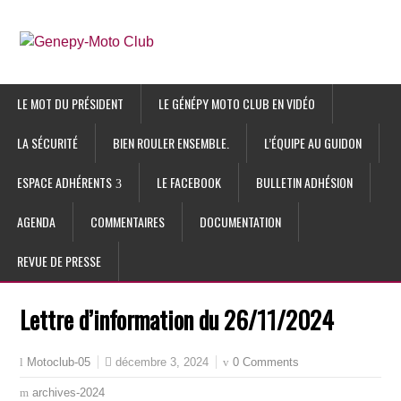
LE MOT DU PRÉSIDENT
LE GÉNÉPY MOTO CLUB EN VIDÉO
LA SÉCURITÉ
BIEN ROULER ENSEMBLE.
L’ÉQUIPE AU GUIDON
ESPACE ADHÉRENTS
LE FACEBOOK
BULLETIN ADHÉSION
AGENDA
COMMENTAIRES
DOCUMENTATION
REVUE DE PRESSE
Lettre d’information du 26/11/2024
décembre 3, 2024
0 Comments
Motoclub-05
archives-2024