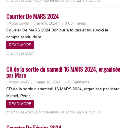
,
,
archives-2024
Compte rendu de sortie
La Vie du club
Courrier De MARS 2024
avril 6, 2024
0 Comments
Motoclub-05
Courrier De MARS 2024 Bonjour à toutes et tous,Voici le
compte rendu de la…
READ MORE
archives-2024
CR de la sortie du samedi 16 MARS 2024, organisée
par Marc
mars 18, 2024
0 Comments
Motoclub-05
CR de la sortie du samedi 16 MARS 2024, organisée par Marc
Michel, Peter,…
READ MORE
,
,
archives-2024
Compte rendu de sortie
La Vie du club
Courrier De Février 2024