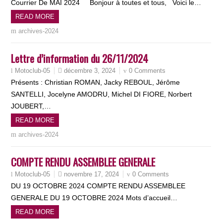
Courrier De MAI 2024 Bonjour à toutes et tous, Voici le…
READ MORE
archives-2024
Lettre d’information du 26/11/2024
décembre 3, 2024
0 Comments
Motoclub-05
Présents : Christian ROMAN, Jacky REBOUL, Jérôme
SANTELLI, Jocelyne AMODRU, Michel DI FIORE, Norbert
JOUBERT,…
READ MORE
archives-2024
COMPTE RENDU ASSEMBLEE GENERALE
novembre 17, 2024
0 Comments
Motoclub-05
DU 19 OCTOBRE 2024 COMPTE RENDU ASSEMBLEE
GENERALE DU 19 OCTOBRE 2024 Mots d’accueil…
READ MORE