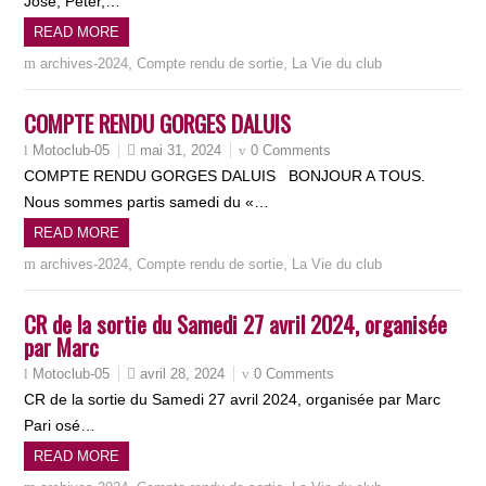
José, Peter,…
READ MORE
,
,
archives-2024
Compte rendu de sortie
La Vie du club
COMPTE RENDU GORGES DALUIS
mai 31, 2024
0 Comments
Motoclub-05
COMPTE RENDU GORGES DALUIS BONJOUR A TOUS.
Nous sommes partis samedi du «…
READ MORE
,
,
archives-2024
Compte rendu de sortie
La Vie du club
CR de la sortie du Samedi 27 avril 2024, organisée
par Marc
avril 28, 2024
0 Comments
Motoclub-05
CR de la sortie du Samedi 27 avril 2024, organisée par Marc
Pari osé…
READ MORE