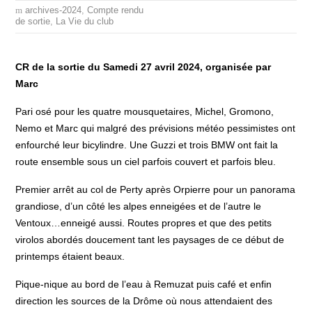
archives-2024
,
Compte rendu
de sortie
,
La Vie du club
CR de la sortie du Samedi 27 avril 2024, organisée par
Marc
Pari osé pour les quatre mousquetaires, Michel, Gromono,
Nemo et Marc qui malgré des prévisions météo pessimistes ont
enfourché leur bicylindre. Une Guzzi et trois BMW ont fait la
route ensemble sous un ciel parfois couvert et parfois bleu.
Premier arrêt au col de Perty après Orpierre pour un panorama
grandiose, d’un côté les alpes enneigées et de l’autre le
Ventoux…enneigé aussi. Routes propres et que des petits
virolos abordés doucement tant les paysages de ce début de
printemps étaient beaux.
Pique-nique au bord de l’eau à Remuzat puis café et enfin
direction les sources de la Drôme où nous attendaient des