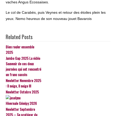
vaches Angus Ecossaises.
Le col de Carabès, puis Veynes et retour des étoiles plein les
yeux. Nemo heureux de son nouveau jouet Bavarois
Related Posts
Bien rouler ensemble
2025
Jumbo Gap 2025 La vidéo
Souvenir de ces deux
journées qui ont rencontré
un franc succès
Newletter Novembre 2025
: Il neige, Il neige !!!
Newletter Octobre 2025
Hivernale Génépy 2026
Newletter Septembre
2025 – Se protéger du