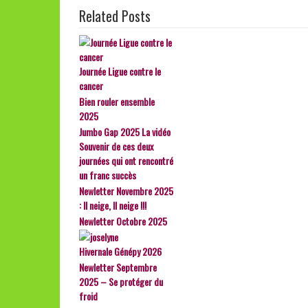
Related Posts
Journée Ligue contre le
cancer
Bien rouler ensemble
2025
Jumbo Gap 2025 La vidéo
Souvenir de ces deux
journées qui ont rencontré
un franc succès
Newletter Novembre 2025
: Il neige, Il neige !!!
Newletter Octobre 2025
Hivernale Génépy 2026
Newletter Septembre
2025 – Se protéger du
froid