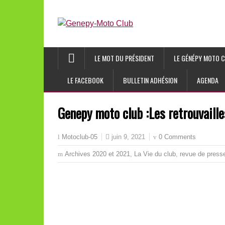
LE MOT DU PRÉSIDENT
LE GÉNÉPY MOTO C
LE FACEBOOK
BULLETIN ADHÉSION
AGENDA
Genepy moto club :Les retrouvaille
juin 9, 2021
0 Comments
Motoclub-05
Archives 2020 et 2021
,
La Vie du club
,
revue de press