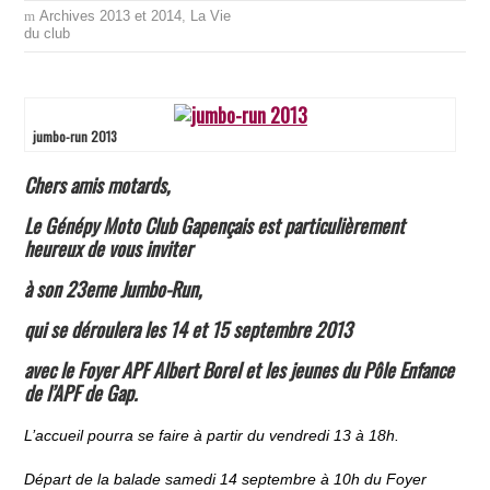
Archives 2013 et 2014
,
La Vie
du club
jumbo-run 2013
Chers amis motards,
Le Génépy Moto Club Gapençais est particulièrement
heureux de vous inviter
à son
23
eme
Jumbo-Run
,
qui se déroulera les
14 et 15 septembre 2013
avec le Foyer APF Albert Borel et les jeunes du Pôle Enfance
de l’APF de Gap.
L’accueil pourra se faire à partir du vendredi 13 à 18h.
Départ de la balade samedi 14 septembre à 10h du Foyer