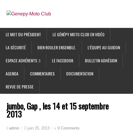
LE MOT DU PRÉSIDENT
LE GÉNÉPY MOTO CLUB EN VIDÉO
LA SÉCURITÉ
BIEN ROULER ENSEMBLE.
L’ÉQUIPE AU GUIDON
ESPACE ADHÉRENTS
LE FACEBOOK
BULLETIN ADHÉSION
AGENDA
COMMENTAIRES
DOCUMENTATION
REVUE DE PRESSE
jumbo, Gap , les 14 et 15 septembre
2013
juin 25, 2013
0 Comments
admin