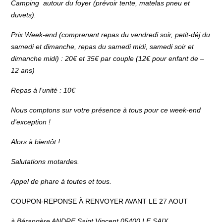
Camping autour du foyer (prévoir tente, matelas pneu et
duvets).
Prix Week-end (comprenant repas du vendredi soir, petit-déj du
samedi et dimanche, repas du samedi midi, samedi soir et
dimanche midi) : 20€ et 35€ par couple (12€ pour enfant de –
12 ans)
Repas à l’unité : 10€
Nous comptons sur votre présence à tous pour ce week-end
d’exception !
Alors à bientôt !
Salutations motardes.
Appel de phare à toutes et tous.
COUPON-REPONSE À RENVOYER AVANT LE 27 AOUT
à Bérangère ANDRE Saint Vincent 05400 LE SAIX