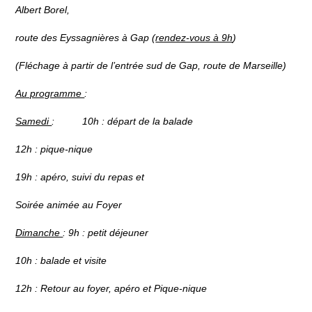
Albert Borel,
route des Eyssagnières à Gap (
rendez-vous à 9h
)
(
Fléchage à partir de l’entrée sud de Gap, route de Marseille)
Au programme
:
Samedi
: 10h : départ de la balade
12h : pique-nique
19h : apéro, suivi du repas et
Soirée animée au Foyer
Dimanche
: 9h : petit déjeuner
10h : balade et visite
12h : Retour au foyer, apéro et Pique-nique