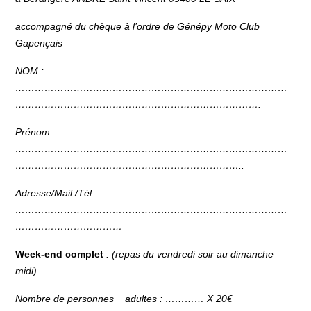
accompagné du chèque à l’ordre de Génépy Moto Club
Gapençais
NOM :
…………………………………………………………………………
………………………………………………………………….
Prénom :
…………………………………………………………………………
……………………………………………………………..
Adresse/Mail /Tél.:
…………………………………………………………………………
……………………………
Week-end complet
: (repas du vendredi soir au dimanche
midi)
Nombre de personnes adultes : ………… X 20€