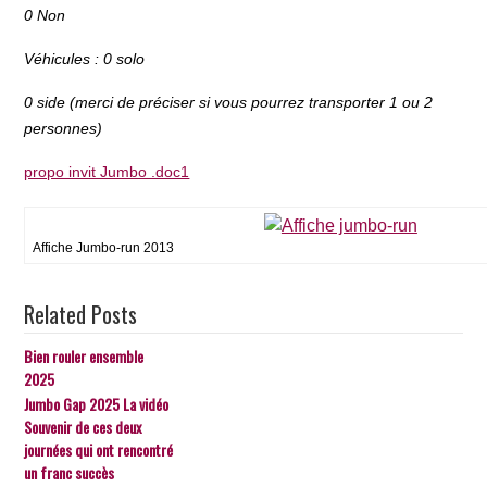
0
Non
Véhicules :
0
solo
0
side (merci de préciser si vous pourrez transporter 1 ou 2
personnes)
propo invit Jumbo .doc1
Affiche Jumbo-run 2013
Related Posts
Bien rouler ensemble
2025
Jumbo Gap 2025 La vidéo
Souvenir de ces deux
journées qui ont rencontré
un franc succès