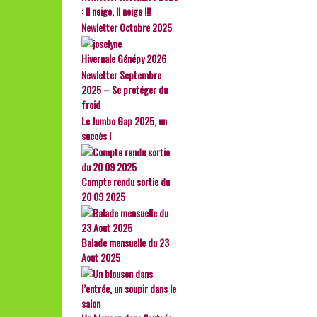
: Il neige, Il neige !!!
Newletter Octobre 2025
Hivernale Génépy 2026
Newletter Septembre
2025 – Se protéger du
froid
Le Jumbo Gap 2025, un
succès !
Compte rendu sortie du
20 09 2025
Balade mensuelle du 23
Aout 2025