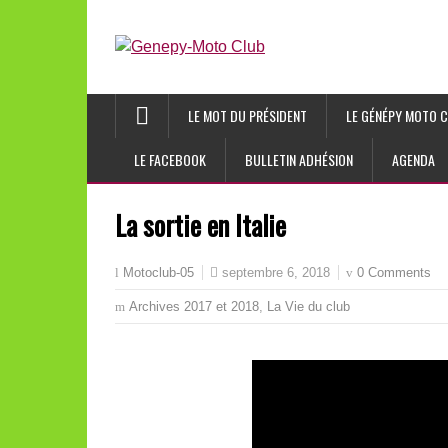
LE MOT DU PRÉSIDENT
LE GÉNÉPY MOTO C
LE FACEBOOK
BULLETIN ADHÉSION
AGENDA
La sortie en Italie
septembre 6, 2018
0 Comments
Motoclub-05
Archives 2017 et 2018
,
La Vie du club