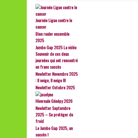
Journée Ligue contre le
cancer
Bien rouler ensemble
2025
Jumbo Gap 2025 La vidéo
Souvenir de ces deux
journées qui ont rencontré
un franc succès
Newletter Novembre 2025
: Il neige, Il neige !!!
Newletter Octobre 2025
Hivernale Génépy 2026
Newletter Septembre
2025 – Se protéger du
froid
Le Jumbo Gap 2025, un
succès !