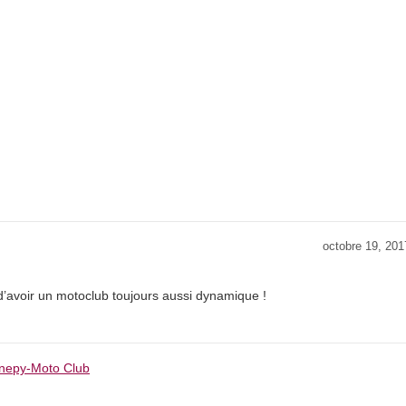
octobre 19, 201
 d’avoir un motoclub toujours aussi dynamique !
enepy-Moto Club