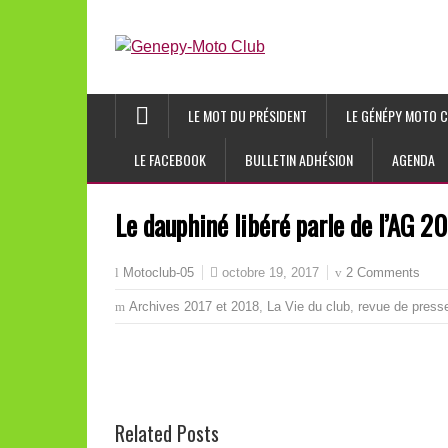
LE MOT DU PRÉSIDENT
LE GÉNÉPY MOTO C
LE FACEBOOK
BULLETIN ADHÉSION
AGENDA
Le dauphiné libéré parle de l’AG 2
octobre 19, 2017
2 Comments
Motoclub-05
Archives 2017 et 2018
,
La Vie du club
,
revue de press
Related Posts