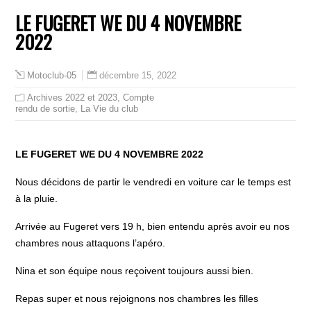
LE FUGERET WE DU 4 NOVEMBRE
2022
décembre 15, 2022
Motoclub-05
Archives 2022 et 2023
,
Compte
rendu de sortie
,
La Vie du club
LE FUGERET WE DU 4 NOVEMBRE 2022
Nous décidons de partir le vendredi en voiture car le temps est
à la pluie.
Arrivée au Fugeret vers 19 h, bien entendu après avoir eu nos
chambres nous attaquons l’apéro.
Nina et son équipe nous reçoivent toujours aussi bien.
Repas super et nous rejoignons nos chambres les filles