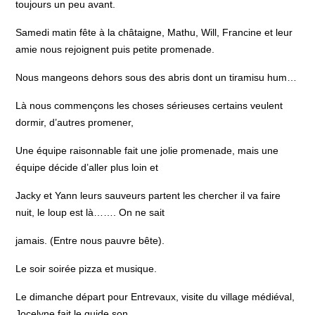
toujours un peu avant.
Samedi matin fête à la châtaigne, Mathu, Will, Francine et leur
amie nous rejoignent puis petite promenade.
Nous mangeons dehors sous des abris dont un tiramisu hum…
Là nous commençons les choses sérieuses certains veulent
dormir, d’autres promener,
Une équipe raisonnable fait une jolie promenade, mais une
équipe décide d’aller plus loin et
Jacky et Yann leurs sauveurs partent les chercher il va faire
nuit, le loup est là……. On ne sait
jamais. (Entre nous pauvre bête).
Le soir soirée pizza et musique.
Le dimanche départ pour Entrevaux, visite du village médiéval,
Jocelyne fait le guide son