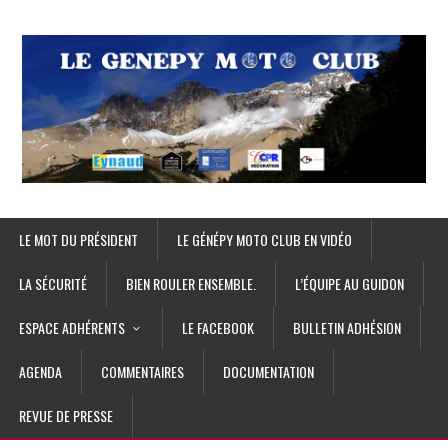
LE MOT DU PRÉSIDENT
LE GÉNÉPY MOTO CLUB EN VIDÉO
LA SÉCURITÉ
BIEN ROULER ENSEMBLE.
L’ÉQUIPE AU GUIDON
ESPACE ADHÉRENTS
LE FACEBOOK
BULLETIN ADHÉSION
AGENDA
COMMENTAIRES
DOCUMENTATION
REVUE DE PRESSE