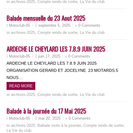
,
,
archives-2025
Compte rendu de sortie
La Vie du club
Balade mensuelle du 23 Aout 2025
septembre 5, 2025
0 Comments
Motoclub-05
,
,
archives-2025
Compte rendu de sortie
La Vie du club
ARDECHE LE CHEYLARD LES 7.8.9 JUIN 2025
juin 17, 2025
0 Comments
Motoclub-05
ARDECHE LE CHEYLARD LES 7.8.9 JUIN 2025
ORGANISATION GERARD ET JOCELYNE. 23 MOTARDS.5
NOUS…
READ MORE
,
,
archives-2025
Compte rendu de sortie
La Vie du club
Balade à la journée du 17 Mai 2025
mai 20, 2025
0 Comments
Motoclub-05
,
,
,
archives-2025
Ballade moto à la journée
Compte rendu de sortie
La Vie du club