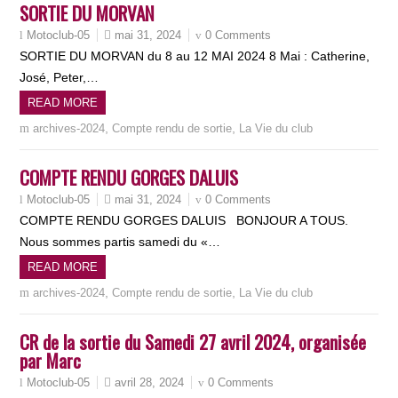
SORTIE DU MORVAN
mai 31, 2024
0 Comments
Motoclub-05
SORTIE DU MORVAN du 8 au 12 MAI 2024 8 Mai : Catherine,
José, Peter,…
READ MORE
,
,
archives-2024
Compte rendu de sortie
La Vie du club
COMPTE RENDU GORGES DALUIS
mai 31, 2024
0 Comments
Motoclub-05
COMPTE RENDU GORGES DALUIS BONJOUR A TOUS.
Nous sommes partis samedi du «…
READ MORE
,
,
archives-2024
Compte rendu de sortie
La Vie du club
CR de la sortie du Samedi 27 avril 2024, organisée
par Marc
avril 28, 2024
0 Comments
Motoclub-05