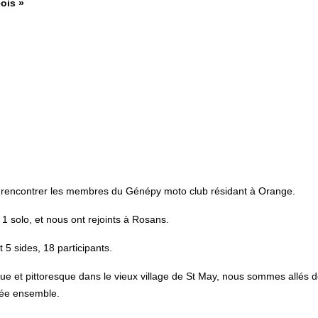
ois »
de rencontrer les membres du Génépy moto club résidant à Orange.
 1 solo, et nous ont rejoints à Rosans.
 5 sides, 18 participants.
e et pittoresque dans le vieux village de St May, nous sommes allés d
ée ensemble.