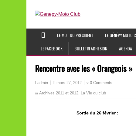
LE MOT DU PRÉSIDENT
LE GÉNÉPY MOTO C
LE FACEBOOK
BULLETIN ADHÉSION
AGENDA
Rencontre avec les « Orangeois »
mars 27, 2012
0 Comments
admin
Archives 2011 et 2012
,
La Vie du club
Sortie du 26 février :