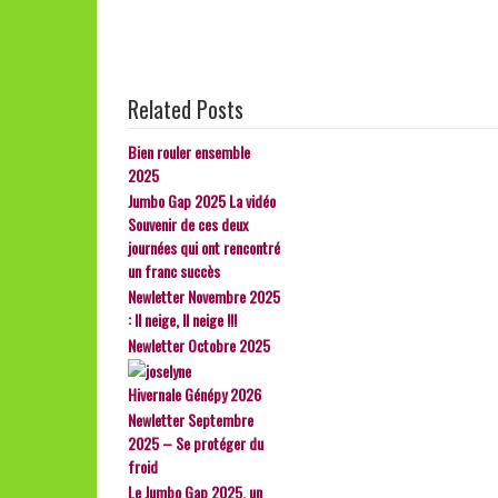
Related Posts
Bien rouler ensemble
2025
Jumbo Gap 2025 La vidéo
Souvenir de ces deux
journées qui ont rencontré
un franc succès
Newletter Novembre 2025
: Il neige, Il neige !!!
Newletter Octobre 2025
Hivernale Génépy 2026
Newletter Septembre
2025 – Se protéger du
froid
Le Jumbo Gap 2025, un