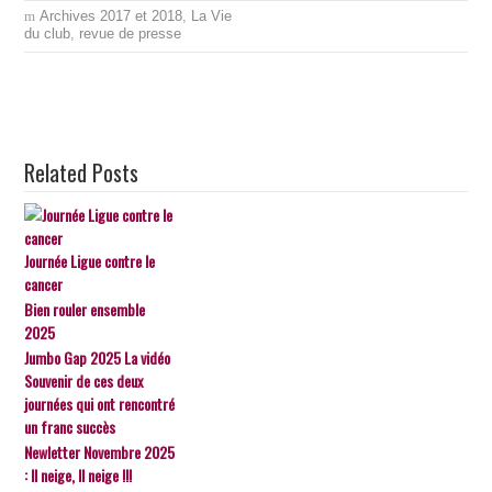
Archives 2017 et 2018
,
La Vie
du club
,
revue de presse
Related Posts
Journée Ligue contre le
cancer
Bien rouler ensemble
2025
Jumbo Gap 2025 La vidéo
Souvenir de ces deux
journées qui ont rencontré
un franc succès
Newletter Novembre 2025
: Il neige, Il neige !!!