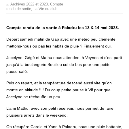
Archives 2022 et 2023
,
Compte
rendu de sortie
,
La Vie du club
Compte rendu de la sortie à Paladru les 13 & 14 mai 2023.
Départ samedi matin de Gap avec une météo peu clémente,
mettons-nous ou pas les habits de pluie ? Finalement oui.
Jocelyne, Gégé et Mathu nous attendent à Veynes et c’est parti
jusqu’à la boulangerie Bouillou col de Lus pour une petite
pause-café.
Puis on repart, et la température descend aussi vite qu’on
monte en altitude !!!! Du coup petite pause à Vif pour que
Jocelyne se réchauffe un peu.
L’ami Mathu, avec son petit réservoir, nous permet de faire
plusieurs arrêts dans le weekend.
On récupère Carole et Yann à Paladru, sous une pluie battante,