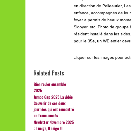
en direction de Pelleautier, L
enfance, accompagnés de leurs 
foyer a permis de beaux momen
Sigoyer, etc. Photo de groupe 
résident installé dans les side
pour le 35e, un WE entier devr
cliquer sur les images pour ac
Related Posts
Bien rouler ensemble
2025
Jumbo Gap 2025 La vidéo
Souvenir de ces deux
journées qui ont rencontré
un franc succès
Newletter Novembre 2025
: Il neige, Il neige !!!