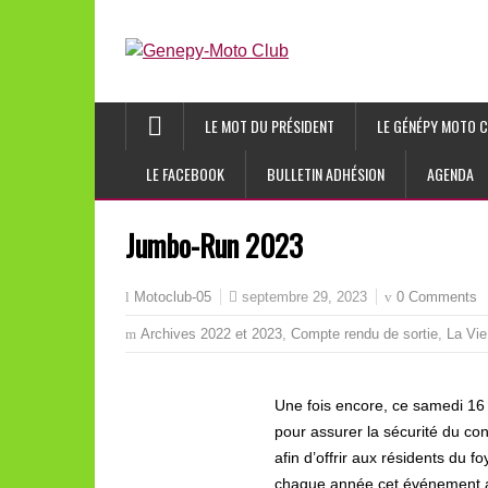
LE MOT DU PRÉSIDENT
LE GÉNÉPY MOTO C
LE FACEBOOK
BULLETIN ADHÉSION
AGENDA
Jumbo-Run 2023
septembre 29, 2023
0 Comments
Motoclub-05
Archives 2022 et 2023
,
Compte rendu de sortie
,
La Vie
Une fois encore, ce samedi 16 
pour assurer la sécurité du con
afin d’offrir aux résidents du 
chaque année cet événement av