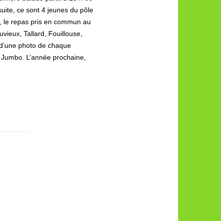
uite, ce sont 4 jeunes du pôle
i, le repas pris en commun au
ieux, Tallard, Fouillouse,
, d’une photo de chaque
34e Jumbo. L’année prochaine,