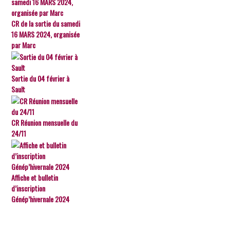
CR de la sortie du samedi
16 MARS 2024, organisée
par Marc
Sortie du 04 février à
Sault
CR Réunion mensuelle du
24/11
Affiche et bulletin
d’inscription
Génép’hivernale 2024