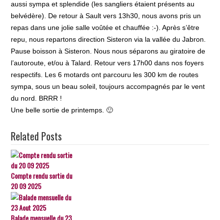
aussi sympa et splendide (les sangliers étaient présents au
belvédère). De retour à Sault vers 13h30, nous avons pris un
repas dans une jolie salle voûtée et chauffée :-). Après s’être
repu, nous repartons direction Sisteron via la vallée du Jabron.
Pause boisson à Sisteron. Nous nous séparons au giratoire de
l’autoroute, et/ou à Talard. Retour vers 17h00 dans nos foyers
respectifs. Les 6 motards ont parcouru les 300 km de routes
sympa, sous un beau soleil, toujours accompagnés par le vent
du nord. BRRR !
Une belle sortie de printemps. 🙂
Related Posts
Compte rendu sortie du
20 09 2025
Balade mensuelle du 23