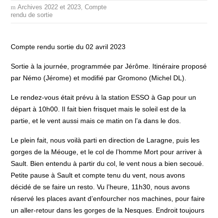
Archives 2022 et 2023
,
Compte
rendu de sortie
Compte rendu sortie du 02 avril 2023
Sortie à la journée, programmée par Jérôme. Itinéraire proposé
par Némo (Jérome) et modifié par Gromono (Michel DL).
Le rendez-vous était prévu à la station ESSO à Gap pour un
départ à 10h00. Il fait bien frisquet mais le soleil est de la
partie, et le vent aussi mais ce matin on l’a dans le dos.
Le plein fait, nous voilà parti en direction de Laragne, puis les
gorges de la Méouge, et le col de l’homme Mort pour arriver à
Sault. Bien entendu à partir du col, le vent nous a bien secoué.
Petite pause à Sault et compte tenu du vent, nous avons
décidé de se faire un resto. Vu l’heure, 11h30, nous avons
réservé les places avant d’enfourcher nos machines, pour faire
un aller-retour dans les gorges de la Nesques. Endroit toujours