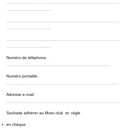
…………………………………………………………………………
……………………………
…………………………………………………………………………
……………………………
…………………………………………………………………………
……………………………
Numéro de téléphone :
…………………………………………………………………..
Numéro portable :
………………………………………………………………………..
Adresse e-mail :
………………………………………………………………………….
Souhaite adhérer au Moto-club et règle
en chèque