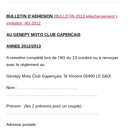
BULLETIN D’ADHESION
(
BULLETIN 2013 téléchargement )
invitation AG 2012
AU GENEPY MOTO CLUB GAPENCAIS
ANNEE 2012/2013
A remettre complété lors de l’AG du 13 octobre ou à renvoyer
avec le réglement au
Génépy Moto Club Gapençais, St Vincent 05400 LE SAIX
Nom : ……………………………………..
…………………………………………………………..
Prénom :
(les 2 prénoms pour un couple)
:
………………………………….. .……………………..
Adresse postale :