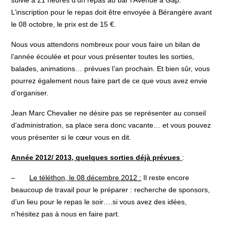
suivie à 21 heures d’un repas au bar l’Avenue à Gap.
L’inscription pour le repas doit être envoyée à Bérangère avant
le 08 octobre, le prix est de 15 €.
Nous vous attendons nombreux pour vous faire un bilan de
l’année écoulée et pour vous présenter toutes les sorties,
balades, animations… prévues l’an prochain. Et bien sûr, vous
pourrez également nous faire part de ce que vous avez envie
d’organiser.
Jean Marc Chevalier ne désire pas se représenter au conseil
d’administration, sa place sera donc vacante… et vous pouvez
vous présenter si le cœur vous en dit.
Année 2012/ 2013, quelques sorties déjà prévues
:
–
Le téléthon, le 08 décembre 2012 :
Il reste encore
beaucoup de travail pour le préparer : recherche de sponsors,
d’un lieu pour le repas le soir….si vous avez des idées,
n’hésitez pas à nous en faire part.