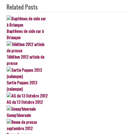
Related Posts
Baptêmes de side car à
Briançon
Téléthon 2012 article de
presse
Sortie Paques 2013
(calanque)
AG du 13 Octobre 2012
Genep'hivernale