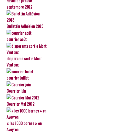
Revue de presse
septembre 2012
Bullettin Adhésion 2013
courrier août
diaporama sortie Mont
Ventoux
courrier Juillet
Courrier juin
Courrier Mai 2012
« les 1000 bornes » en
Aveyron