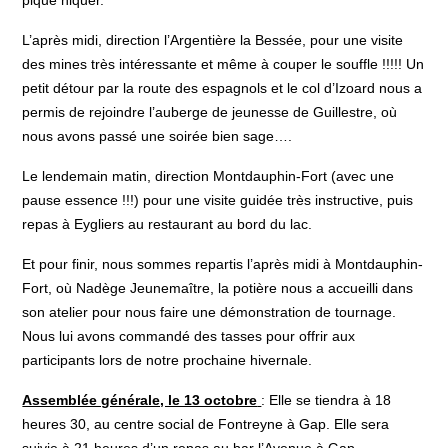
pique niquer.
L’après midi, direction l’Argentière la Bessée, pour une visite
des mines très intéressante et même à couper le souffle !!!!! Un
petit détour par la route des espagnols et le col d’Izoard nous a
permis de rejoindre l’auberge de jeunesse de Guillestre, où
nous avons passé une soirée bien sage….
Le lendemain matin, direction Montdauphin-Fort (avec une
pause essence !!!) pour une visite guidée très instructive, puis
repas à Eygliers au restaurant au bord du lac.
Et pour finir, nous sommes repartis l’après midi à Montdauphin-
Fort, où Nadège Jeunemaître, la potière nous a accueilli dans
son atelier pour nous faire une démonstration de tournage.
Nous lui avons commandé des tasses pour offrir aux
participants lors de notre prochaine hivernale.
Assemblée générale, le 13 octobre
: Elle se tiendra à 18
heures 30, au centre social de Fontreyne à Gap. Elle sera