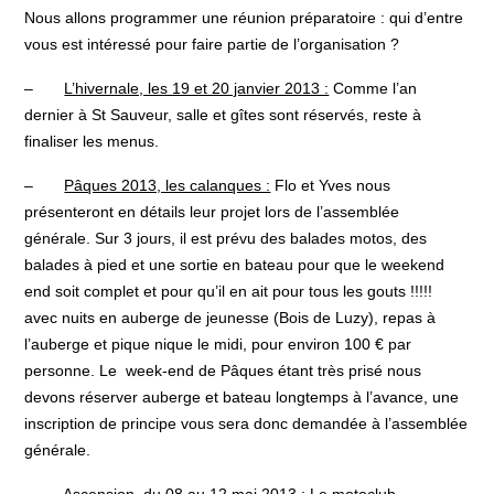
Nous allons programmer une réunion préparatoire : qui d’entre
vous est intéressé pour faire partie de l’organisation ?
–
L’hivernale, les 19 et 20 janvier 2013 :
Comme l’an
dernier à St Sauveur, salle et gîtes sont réservés, reste à
finaliser les menus.
–
Pâques 2013, les calanques :
Flo et Yves nous
présenteront en détails leur projet lors de l’assemblée
générale. Sur 3 jours, il est prévu des balades motos, des
balades à pied et une sortie en bateau pour que le weekend
end soit complet et pour qu’il en ait pour tous les gouts !!!!!
avec nuits en auberge de jeunesse (Bois de Luzy), repas à
l’auberge et pique nique le midi, pour environ 100 € par
personne. Le week-end de Pâques étant très prisé nous
devons réserver auberge et bateau longtemps à l’avance, une
inscription de principe vous sera donc demandée à l’assemblée
générale.