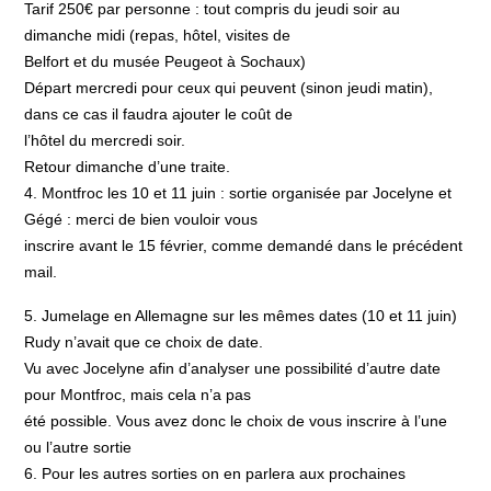
Tarif 250€ par personne : tout compris du jeudi soir au
dimanche midi (repas, hôtel, visites de
Belfort et du musée Peugeot à Sochaux)
Départ mercredi pour ceux qui peuvent (sinon jeudi matin),
dans ce cas il faudra ajouter le coût de
l’hôtel du mercredi soir.
Retour dimanche d’une traite.
4. Montfroc les 10 et 11 juin : sortie organisée par Jocelyne et
Gégé : merci de bien vouloir vous
inscrire avant le 15 février, comme demandé dans le précédent
mail.
5. Jumelage en Allemagne sur les mêmes dates (10 et 11 juin)
Rudy n’avait que ce choix de date.
Vu avec Jocelyne afin d’analyser une possibilité d’autre date
pour Montfroc, mais cela n’a pas
été possible. Vous avez donc le choix de vous inscrire à l’une
ou l’autre sortie
6. Pour les autres sorties on en parlera aux prochaines