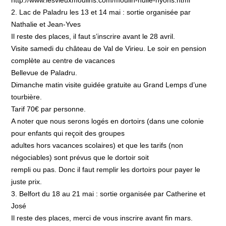
http://www.lesvieuxmoulins.com/moulin-huile-nyons.html
2. Lac de Paladru les 13 et 14 mai : sortie organisée par
Nathalie et Jean-Yves
Il reste des places, il faut s’inscrire avant le 28 avril.
Visite samedi du château de Val de Virieu. Le soir en pension
complète au centre de vacances
Bellevue de Paladru.
Dimanche matin visite guidée gratuite au Grand Lemps d’une
tourbière.
Tarif 70€ par personne.
A noter que nous serons logés en dortoirs (dans une colonie
pour enfants qui reçoit des groupes
adultes hors vacances scolaires) et que les tarifs (non
négociables) sont prévus que le dortoir soit
rempli ou pas. Donc il faut remplir les dortoirs pour payer le
juste prix.
3. Belfort du 18 au 21 mai : sortie organisée par Catherine et
José
Il reste des places, merci de vous inscrire avant fin mars.