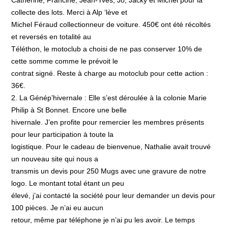
Catherine, Francine, Jean-Yves, Jo, Jacky et Michel pour la
collecte des lots. Merci à Alp ‘lève et
Michel Féraud collectionneur de voiture. 450€ ont été récoltés
et reversés en totalité au
Téléthon, le motoclub a choisi de ne pas conserver 10% de
cette somme comme le prévoit le
contrat signé. Reste à charge au motoclub pour cette action :
36€.
2. La Génép’hivernale : Elle s’est déroulée à la colonie Marie
Philip à St Bonnet. Encore une belle
hivernale. J’en profite pour remercier les membres présents
pour leur participation à toute la
logistique. Pour le cadeau de bienvenue, Nathalie avait trouvé
un nouveau site qui nous a
transmis un devis pour 250 Mugs avec une gravure de notre
logo. Le montant total étant un peu
élevé, j’ai contacté la société pour leur demander un devis pour
100 pièces. Je n’ai eu aucun
retour, même par téléphone je n’ai pu les avoir. Le temps